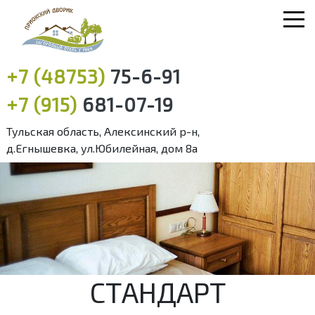
+7 (48753)
75-6-91
+7 (915)
681-07-19
Тульская область, Алексинский р-н,
д.Егнышевка, ул.Юбилейная, дом 8а
СТАНДАРТ